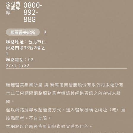
0800-
免付費
客服專
892-
線
888
願麗醫美診所
西門麗思醫美診所
聯絡地址：台北市仁
愛路四段33號2樓之
1
聯絡電話：02-
2731-1732
願麗醫美集團所屬 與 賽席爾商碧麗股份有限公司版權所有
禁止任何網際網路服務業者轉錄其網路資訊之內容供人點
閱。
但以網路搜尋或超連結方式，進入醫療機構之網址（域）直
接點閱者，不在此限。
本網站以介紹醫療新知與衛教宣導為目的。