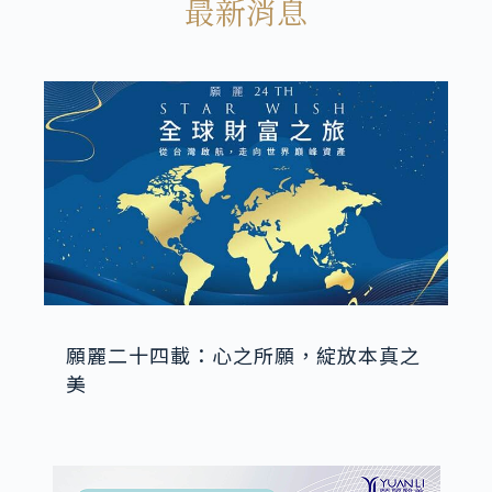
最新消息
願麗二十四載：心之所願，綻放本真之
美