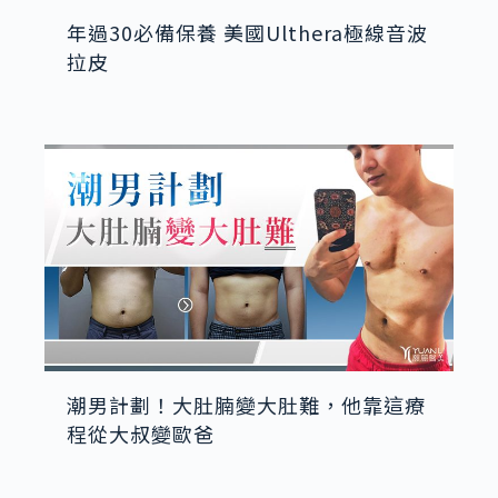
年過30必備保養 美國Ulthera極線音波
拉皮
潮男計劃！大肚腩變大肚難，他靠這療
程從大叔變歐爸