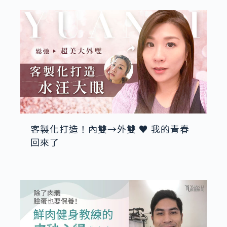
客製化打造！內雙→外雙 ♥ 我的青春
回來了