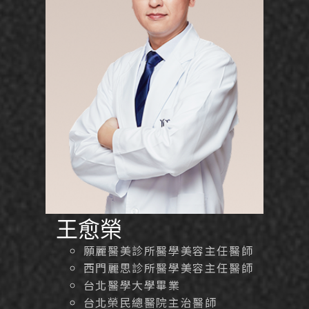
王愈榮
願麗醫美診所醫學美容主任醫師
西門麗思診所醫學美容主任醫師
台北醫學大學畢業
台北榮民總醫院主治醫師