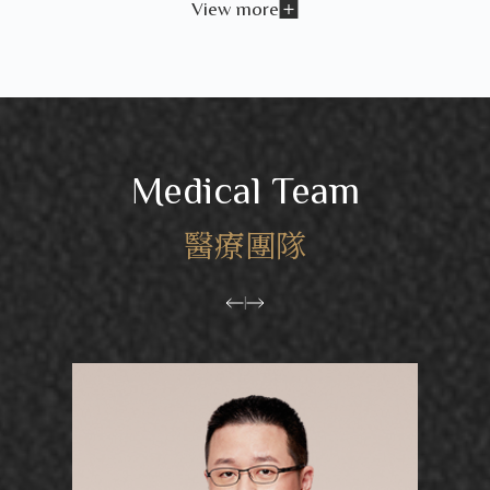
View more
Medical Team
醫療團隊
|