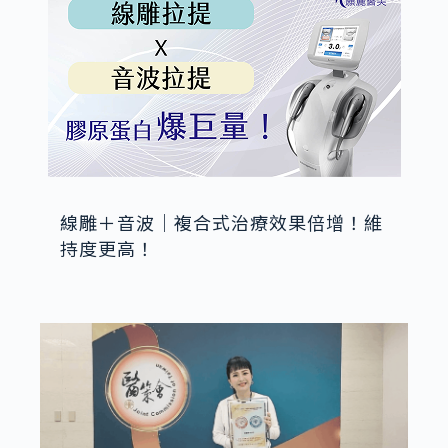
線雕＋音波｜複合式治療效果倍增！維
持度更高！