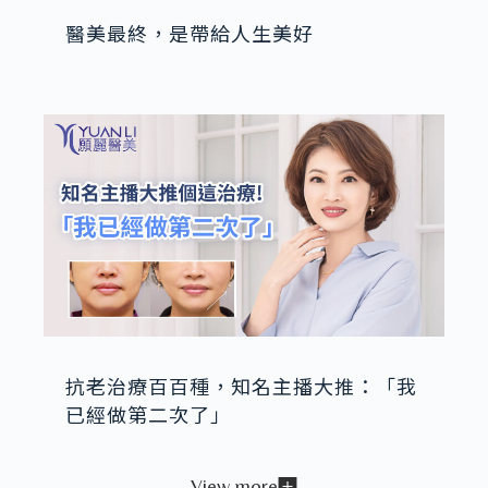
醫美最終，是帶給人生美好
抗老治療百百種，知名主播大推：「我
已經做第二次了」
View more