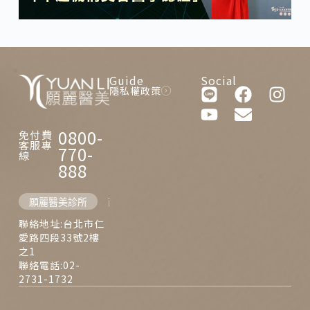
Guide
Social
隱私權政策
0800-
免付費
客服專
770-
線
888
願麗醫美診所
西門麗思醫美診所
聯絡地址:台北市仁
愛路四段33號2樓
之1
聯絡電話:02-
2731-1732