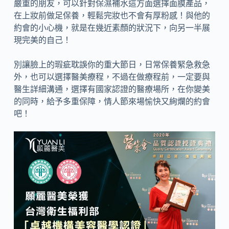
嚴重的朋友，可以針對保濕補水這方面選擇面膜產品，
在上妝前做足保養，輕鬆完妝也不會有厚粉感！與他的
約會的小心機，就是在幾近素顏的狀況下，向另一半展
現完美的自己！
別讓臉上的瑕疵耽誤你的重大節日，日常保養緊急救急
外，也可以選擇醫美療程，不過在做療程前，一定要與
醫生詳細溝通，選擇有國家認證的醫療場所，在你變美
的同時，給予多重保障，情人節來場愉快又絢爛的約會
吧！