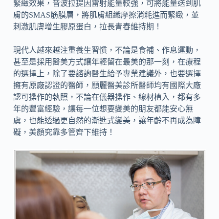
緊緻效果，音波拉提因雷射能量較強，可將能量送到肌
膚的SMAS筋膜層，將肌膚組織摩擦消耗進而緊緻，並
刺激肌膚增生膠原蛋白，拉長青春維持期！
現代人越來越注重養生習慣，不論是食補、作息運動，
甚至是採用醫美方式讓年輕留在最美的那一刻，在療程
的選擇上，除了要諮詢醫生給予專業建議外，也要選擇
擁有原廠認證的醫師，願麗醫美診所醫師均有國際大廠
認可操作的執照，不論在儀器操作、線材植入，都有多
年的豐富經驗，讓每一位想要變美的朋友都能安心無
虞，也能透過更自然的漸進式變美，讓年齡不再成為障
礙，美顏究靠多管齊下維持！