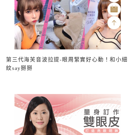
第三代海芙音波拉提-眼周緊實好心動！和小細
紋say掰掰