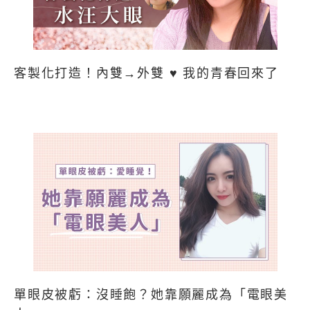
客製化打造！內雙→外雙 ♥ 我的青春回來了
單眼皮被虧：沒睡飽？她靠願麗成為「電眼美