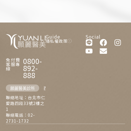
Guide
Social
隱私權政策
0800-
免付費
客服專
892-
線
888
願麗醫美診所
西門麗思醫美診所
聯絡地址：台北市仁
愛路四段33號2樓之
1
聯絡電話：02-
2731-1732