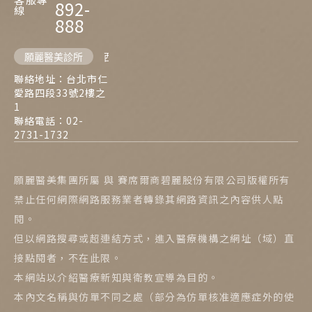
892-
線
888
願麗醫美診所
西門麗思醫美診所
聯絡地址：台北市仁
愛路四段33號2樓之
1
聯絡電話：02-
2731-1732
願麗醫美集團所屬 與 賽席爾商碧麗股份有限公司版權所有
禁止任何網際網路服務業者轉錄其網路資訊之內容供人點
閱。
但以網路搜尋或超連結方式，進入醫療機構之網址（域）直
接點閱者，不在此限。
本網站以介紹醫療新知與衛教宣導為目的。
本內文名稱與仿單不同之處（部分為仿單核准適應症外的使