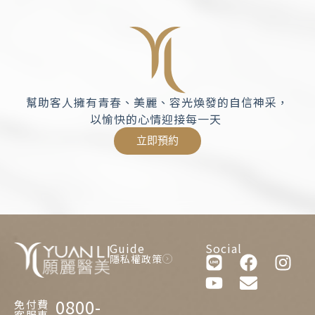
幫助客人擁有青春、美麗、容光煥發的自信神采，
以愉快的心情迎接每一天
立即預約
Guide
Social
隱私權政策
0800-
免付費
客服專