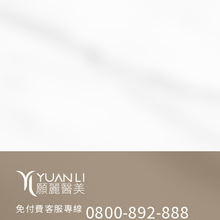
0800-892-888
免付費客服專線