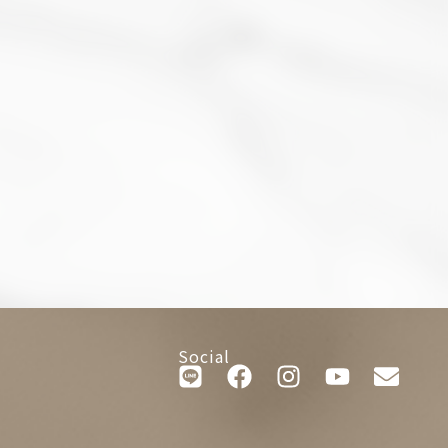
Social