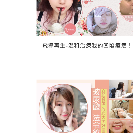
飛導再生-溫和治療我的凹陷痘疤！