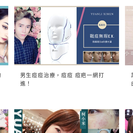
的
男生痘痘治療，痘痘 痘疤一網打
進！