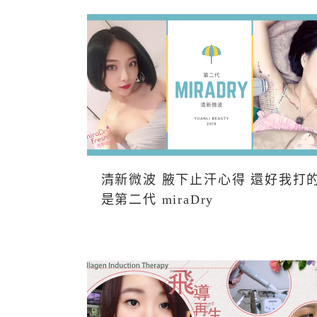
清新微波 腋下止汗心得 還好我打
是第二代 miraDry