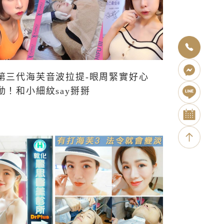
第三代海芙音波拉提-眼周緊實好心
動！和小細紋say掰掰