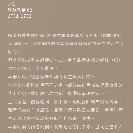
之1
聯絡電話:02-
2731-1732
願麗醫美集團所屬 與 賽席爾商碧麗股份有限公司版權所
有 禁止任何網際網路服務業者轉錄其網路資訊之內容供人
點閱。
但以網路搜尋或超連結方式，進入醫療機構之網址（域）
直接點閱者，不在此限。
本網站以介紹醫療新知與衛教宣導為目的。
本內文名稱與仿單不同之處（部分為仿單核准適應症外的
使用介紹，或口語化之俗稱）僅供民眾理解參考；
正式療程／儀器名稱、效果等，均以醫師親自說明為準。
醫療行為皆有其風險，且際治療效果因人而異，實際治療
內容與改善程度請與醫師面對面進行評估。
本網站案例內容為個人親身經驗僅供參考，且均經當事人