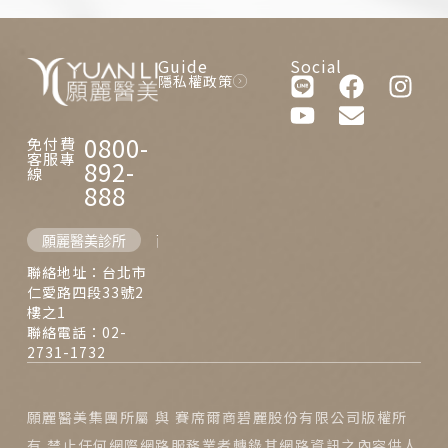
Guide
Social
隱私權政策
0800-
免付費
客服專
892-
線
888
願麗醫美診所
西門麗思醫美診所
聯絡地址：台北市
仁愛路四段33號2
樓之1
聯絡電話：02-
2731-1732
願麗醫美集團所屬 與 賽席爾商碧麗股份有限公司版權所
有 禁止任何網際網路服務業者轉錄其網路資訊之內容供人