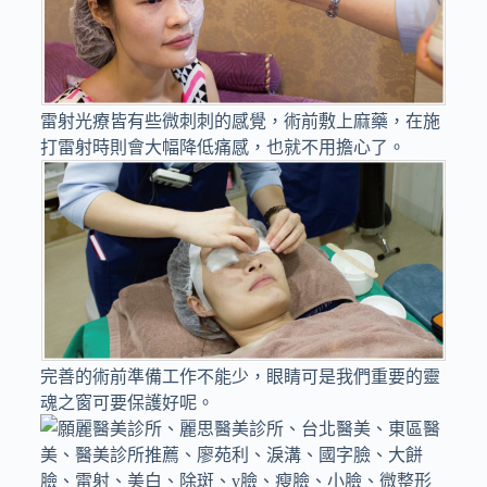
雷射光療皆有些微刺刺的感覺，術前敷上麻藥，在施
打雷射時則會大幅降低痛感，也就不用擔心了。
完善的術前準備工作不能少，眼睛可是我們重要的靈
魂之窗可要保護好呢。