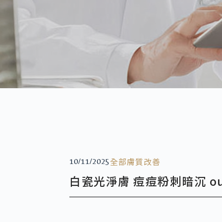
全部
膚質改善
10/11/2025
白瓷光淨膚 痘痘粉刺暗沉 ou