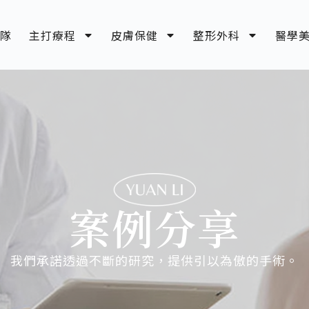
隊
主打療程
皮膚保健
整形外科
醫學
案例分享
我們承諾透過不斷的研究，提供引以為傲的手術。