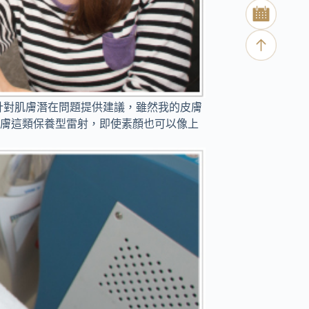
還針對肌膚潛在問題提供建議，雖然我的皮膚
淨膚這類保養型雷射，即使素顏也可以像上