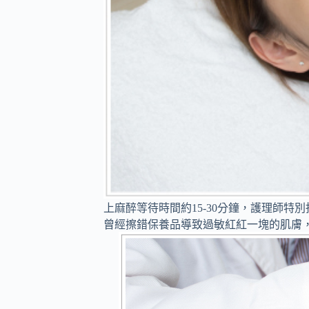
上麻醉等待時間約15-30分鐘，護理師
曾經擦錯保養品導致過敏紅紅一塊的肌膚