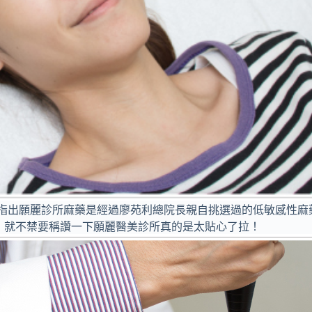
特別指出願麗診所麻藥是經過廖苑利總院長親自挑選過的低敏感性
，就不禁要稱讚一下願麗醫美診所真的是太貼心了拉！