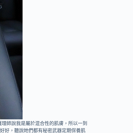
護理師說我是屬於混合性的肌膚，所以一到
都好好，聽說她們都有秘密武器定期保養肌