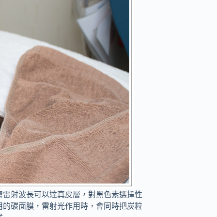
膚雷射波長可以達真皮層，對黑色素選擇性
用的碳面膜，雷射光作用時，會同時把炭粒