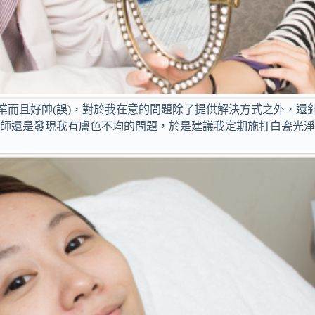
好專業而且好帥(誤)，對於我在意的問題除了提供解決方式之外，
醫師還是發現我有膚色不均的問題，於是建議我定期施打白瓷光