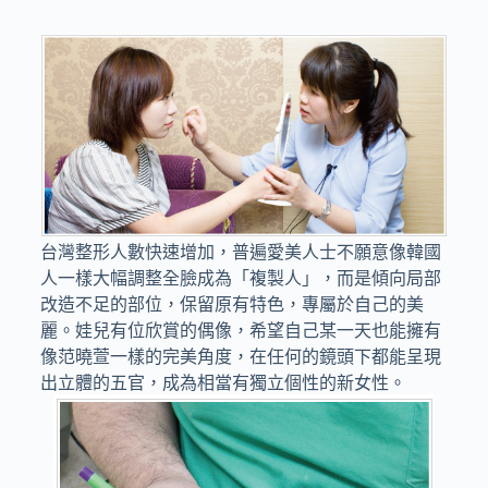
台灣整形人數快速增加，普遍愛美人士不願意像韓國
人一樣大幅調整全臉成為「複製人」，而是傾向局部
改造不足的部位，保留原有特色，專屬於自己的美
麗。娃兒有位欣賞的偶像，希望自己某一天也能擁有
像范曉萱一樣的完美角度，在任何的鏡頭下都能呈現
出立體的五官，成為相當有獨立個性的新女性。