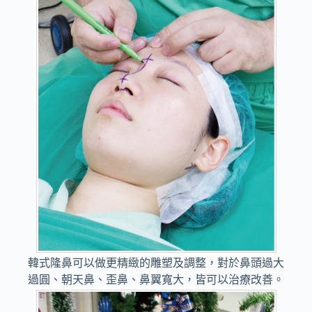
韓式隆鼻可以做更精緻的雕塑及調整，對於鼻頭過大
過圓、朝天鼻、歪鼻、鼻翼寬大，皆可以治療改善。