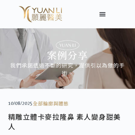
案例分享
我們承諾透過不斷的研究，提供引以為傲的手
術。
全部
輪廓與體態
10/08/2025
精雕立體卡麥拉隆鼻 素人變身甜美
人