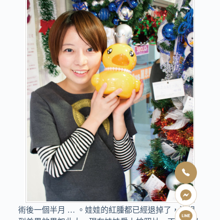
術後一個半月 … 。娃娃的紅腫都已經退掉了，沒想