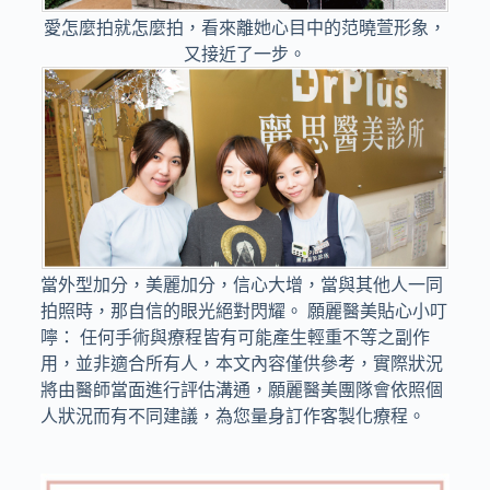
愛怎麼拍就怎麼拍，看來離她心目中的范曉萱形象，
又接近了一步。
當外型加分，美麗加分，信心大增，當與其他人一同
拍照時，那自信的眼光絕對閃耀。 願麗醫美貼心小叮
嚀： 任何手術與療程皆有可能產生輕重不等之副作
用，並非適合所有人，本文內容僅供參考，實際狀況
將由醫師當面進行評估溝通，願麗醫美團隊會依照個
人狀況而有不同建議，為您量身訂作客製化療程。