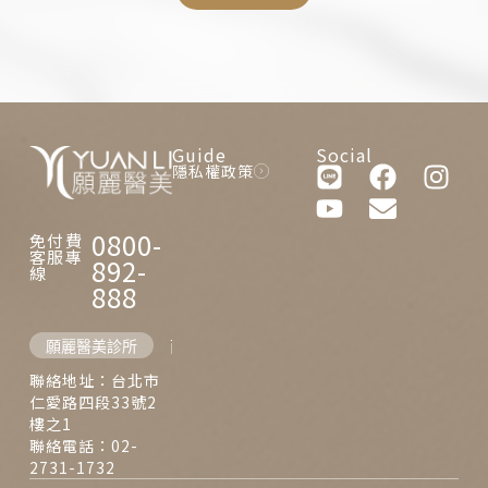
Guide
Social
隱私權政策
0800-
免付費
客服專
892-
線
888
願麗醫美診所
西門麗思醫美診所
聯絡地址：台北市
仁愛路四段33號2
樓之1
聯絡電話：02-
2731-1732