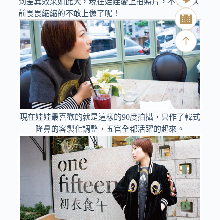
到差異效果如此大，現在娃娃愛上拍照片，不在像以
前畏畏縮縮的不敢上像了呢！
現在娃娃最喜歡的就是這樣的90度拍攝，只作了韓式
隆鼻的客製化調整，五官全都活躍的起來。