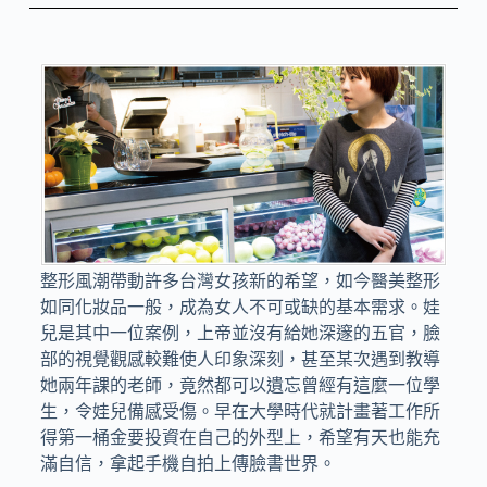
整形風潮帶動許多台灣女孩新的希望，如今醫美整形
如同化妝品一般，成為女人不可或缺的基本需求。娃
兒是其中一位案例，上帝並沒有給她深邃的五官，臉
部的視覺觀感較難使人印象深刻，甚至某次遇到教導
她兩年課的老師，竟然都可以遺忘曾經有這麼一位學
生，令娃兒備感受傷。早在大學時代就計畫著工作所
得第一桶金要投資在自己的外型上，希望有天也能充
滿自信，拿起手機自拍上傳臉書世界。