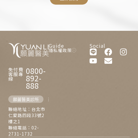
Guide
Social
隱私權政策
0800-
免付費
客服專
892-
線
888
願麗醫美診所
西門麗思醫美診所
聯絡地址：台北市
仁愛路四段33號2
樓之1
聯絡電話：02-
2731-1732