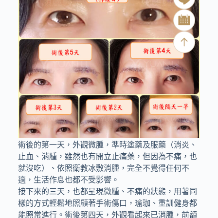
術後的第一天，外觀微腫，準時塗藥及服藥（消炎、
止血、消腫，雖然也有開立止痛藥，但因為不痛，也
就沒吃）、依照衛教冰敷消腫，完全不覺得任何不
適，生活作息也都不受影響。
接下來的三天，也都呈現微腫、不痛的狀態，用著同
樣的方式輕鬆地照顧著手術傷口，瑜珈、重訓健身都
能照常進行。術後第四天，外觀看起來已消腫，前額