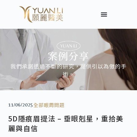
案例分享
我們承諾透過不斷的研究，提供引以為傲的手
術。
全部
眼周問題
11/06/2025
5D隱痕眉提法 – 垂眼剋星，重拾美
麗與自信