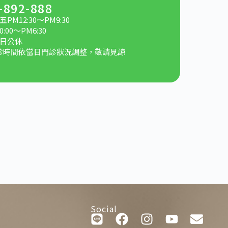
-892-888
PM12:30～PM9:30
:00～PM6:30
日公休
診時間依當日門診狀況調整，敬請見諒
Social