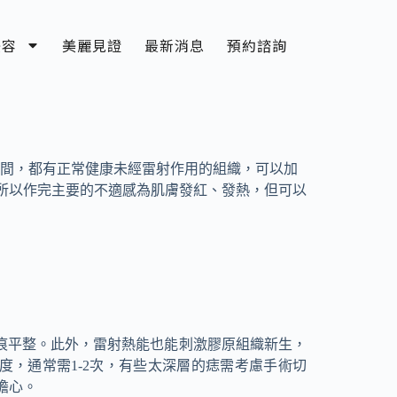
美容
美麗見證
最新消息
預約諮詢
之間，都有正常健康未經雷射作用的組織，可以加
所以作完主要的不適感為肌膚發紅、發熱，但可以
痕平整。此外，雷射熱能也能刺激膠原組織新生，
度，通常需1-2次，有些太深層的痣需考慮手術切
擔心。