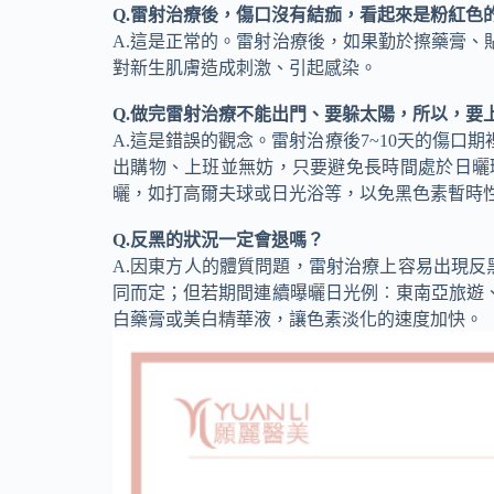
Q.雷射治療後，傷口沒有結痂，看起來是粉紅色
A.這是正常的。雷射治療後，如果勤於擦藥膏
對新生肌膚造成刺激、引起感染。
Q.做完雷射治療不能出門、要躲太陽，所以，要
A.這是錯誤的觀念。雷射治療後7~10天的傷
出購物、上班並無妨，只要避免長時間處於日曬
曬，如打高爾夫球或日光浴等，以免黑色素暫時
Q.反黑的狀況一定會退嗎？
A.因東方人的體質問題，雷射治療上容易出現反
同而定；但若期間連續曝曬日光例︰東南亞旅遊
白藥膏或美白精華液，讓色素淡化的速度加快。