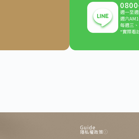
0800
週一至週五
週六AM10
每週三、
*實際看
Guide
隱私權政策