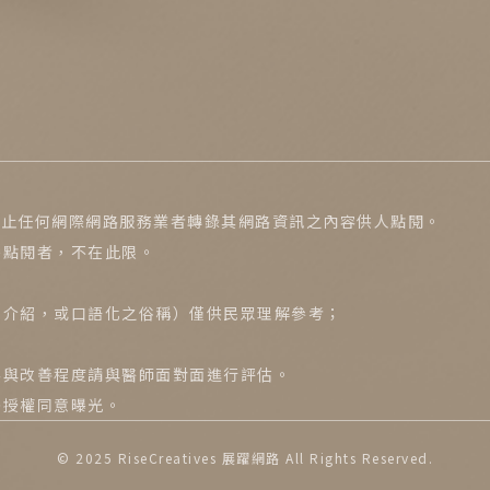
 禁止任何網際網路服務業者轉錄其網路資訊之內容供人點閱。
接點閱者，不在此限。
用介紹，或口語化之俗稱）僅供民眾理解參考；
容與改善程度請與醫師面對面進行評估。
署授權同意曝光。
© 2025
RiseCreatives 展躍網路
All Rights Reserved.