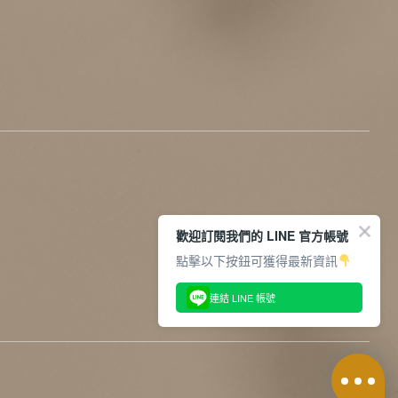
歡迎訂閱我們的 LINE 官方帳號
點擊以下按鈕可獲得最新資訊
連結 LINE 帳號