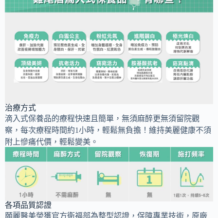
治療方式
滴入式保養品的療程快速且簡單，無須麻醉更無須留院觀
察，每次療程時間約1小時，輕鬆無負擔！維持美麗健康不須
附上慘痛代價，輕鬆變美。
各項品質認證
願麗醫美榮獲官方衛福部為整型認證，保障專業技術，原廠