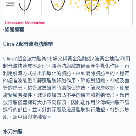
›認識療程
Ultra-Z超音波脂肪雕塑
Ultra-Z超音波抽脂術(市場又稱黃金脂雕或Z波黃金抽脂)利用
超音波快速震盪原理，將脂肪組織震碎而產生乳化作用，再
利用引流方式排出乳麋化的脂肪，達到消除脂肪目的。穩定
的超音波能量可篩選脂肪細胞作用，降低對組織、神經及血
管的傷害，超音波震盪同時還能促進皮下筋膜層收縮，使皮
膚緊緻有彈性，減少皮膚凹凸不平的機率和鬆弛情形。超音
波溶脂儀器擁有大小不同探頭，因此能作用於傳統抽脂不易
進行的部位，並可針對深層及淺層脂肪進行雕塑，打造六塊
肌、馬甲線與蜜桃臀。
水刀抽脂