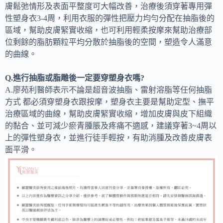
膚鬆弛情形及表面平整度可大幅改善，治療後須穿著專用彈
性塑身衣3-4周，利用衣服的彈性把壓力均勻分配在抽脂後的
區域，幫助皮膚緊實收縮，也可利用輕柔按摩來幫助治療部
位剩餘的脂肪顆粒平均分散於抽脂後的空間，塑造令人滿意
的曲線。
Q.進行抽脂或脂雕後一定要穿塑身衣嗎?
A.廖苑利醫師表示不論是超音波抽脂、雷射溶脂等任何抽脂
方式 都必須穿塑身衣跟按摩，塑身衣主要是幫助定型、撫平
治療區域的曲線，幫助皮膚緊實收縮，增加皮膚與皮下組織
的黏合、並可減少瘀青腫脹及疼痛不適感，建議穿著3~4周以
上的彈性塑身衣，並進行徒手輕按，有助消腫及改善皮膚表
面平滑。