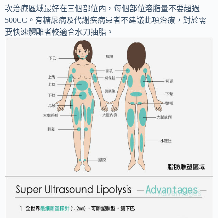
次治療區域最好在三個部位內，每個部位溶脂量不要超過
500CC。有糖尿病及代謝疾病患者不建議此項治療，對於需
要快速體雕者較適合水刀抽脂。