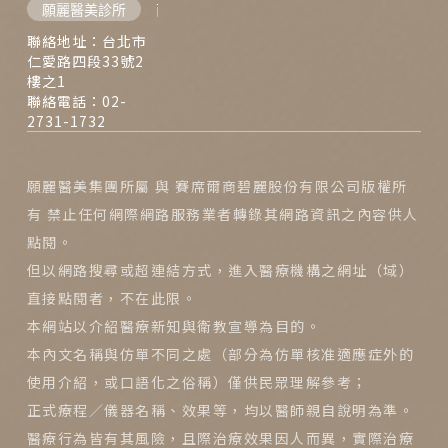
願麗醫美診所
西門麗思醫美診所
聯絡地址：台北市
仁愛路四段33號2
樓之1
聯絡電話：02-
2731-1732
願麗醫美集團所屬 與 賽席爾商碧麗股份有限公司版權所
有 禁止任何網際網路服務業者轉錄其網路資訊之內容供人
點閱。
但以網路搜尋或超連結方式，進入醫療機構之網址（域）
直接點閱者，不在此限。
本網站以介紹醫療新知與衛教宣導為目的。
本內文名稱與仿單不同之處（部分為仿單核准適應症外的
使用介紹，或口語化之俗稱）僅供民眾理解參考；
正式療程／儀器名稱、效果等，均以醫師親自說明為準。
醫療行為皆有其風險，且際治療效果因人而異，實際治療