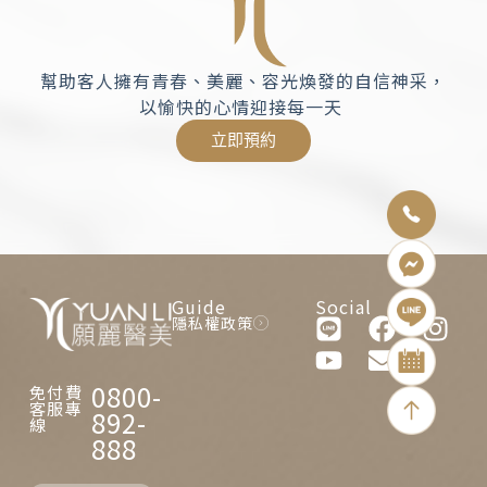
幫助客人擁有青春、美麗、容光煥發的自信神采，
以愉快的心情迎接每一天
立即預約
Guide
Social
隱私權政策
0800-
免付費
客服專
892-
線
888