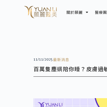
關於願麗
醫療團
最新消息
11/11/2025
百萬隻塵螨陪你睡？皮膚過