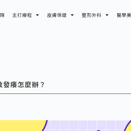
隊
主打療程
皮膚保健
整形外科
醫學
敏發癢怎麼辦？