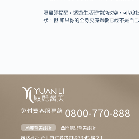
廖醫師提醒，透過生活習慣的改變，可以減
狀，但 如果你的全身皮膚過敏已經不是自
0800-770-888
免付費客服專線
願麗醫美診所
西門麗思醫美診所
聯絡地址:台北市仁愛路四段33號2樓之1