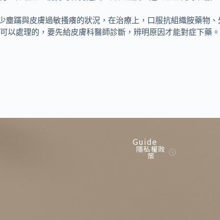
少塵蹣與皮膚過敏搔癢的狀況，在治療上，口服抗組織胺藥物、
己可以處理的，要先給皮膚科醫師診斷，辨明原因才能對症下藥。
Guide
隱私權政
策