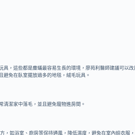
玩具，這些都是塵蟎最容易生長的環境，廖苑利醫師建議可以改
且避免在臥室擺放過多的地毯，絨毛玩具。
常清潔家中落毛，並且避免寵物進房間。
地方，如浴室、廚房等保持通風，降低濕度，避免在室內晾衣服