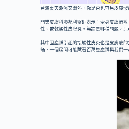
台灣夏天潮濕又悶熱，你是否也容易皮膚發
開業皮膚科廖苑利醫師表示：全身皮膚過敏
性、或乾燥性皮膚炎。無論是哪種問題，只
其中因塵蹣引起的接觸性皮炎也是皮膚癢的主
蟎，一個房間可能藏著百萬隻塵蹣與我們一起