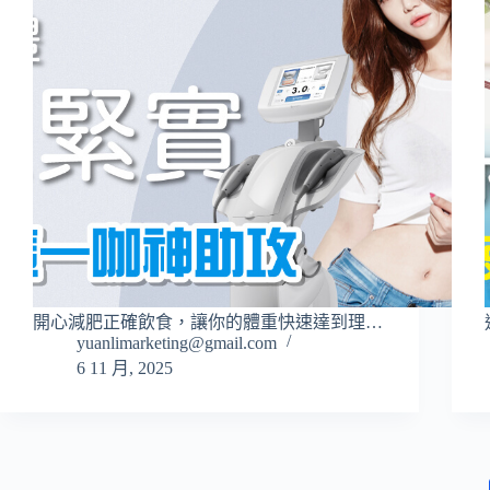
開心減肥正確飲食，讓你的體重快速達到理…
yuanlimarketing@gmail.com
6 11 月, 2025