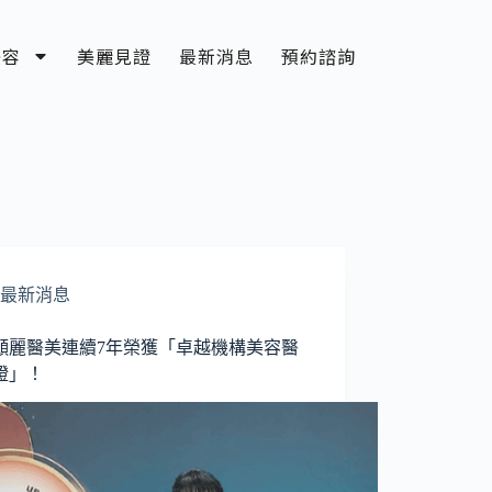
美容
美麗見證
最新消息
預約諮詢
最新消息
願麗醫美連續7年榮獲「卓越機構美容醫
證」！