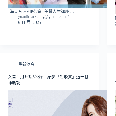
海芙音波VIP茶會 | 美麗人生講座 …
yuanlimarketing@gmail.com
6 11 月, 2025
最新消息
女星半月狂瘦6公斤！身體「超緊實」這一咖
神助攻