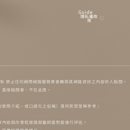
Guide
隱私權政
策
所有 禁止任何網際網路服務業者轉錄其網路資訊之內容供人點閱。
）直接點閱者，不在此限。
的使用介紹，或口語化之俗稱）僅供民眾理解參考；
。
療內容與改善程度請與醫師面對面進行評估。