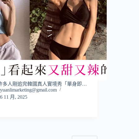
許多人剛追完韓國真人實境秀「單身即…
yuanlimarketing@gmail.com
6 11 月, 2025