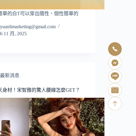
簡單的白T可以穿出隨性、個性簡單的
yuanlimarketing@gmail.com
6 11 月, 2025
最新消息
天身材！宋智雅的驚人腰線怎麼GET？