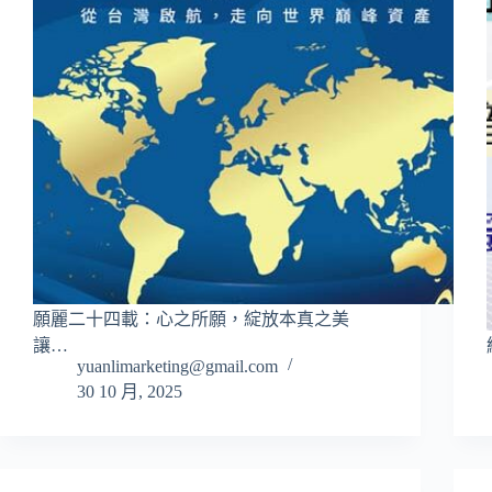
願麗二十四載：心之所願，綻放本真之美
讓…
yuanlimarketing@gmail.com
30 10 月, 2025