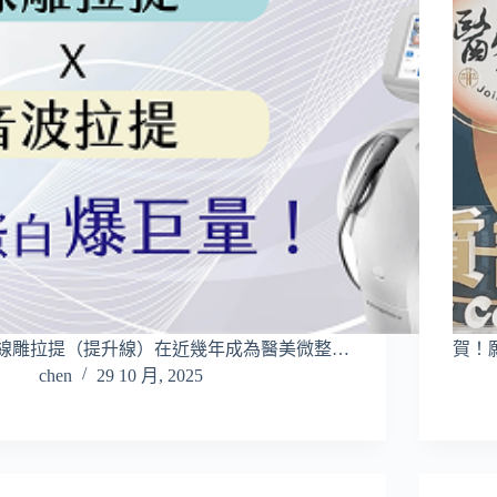
線雕拉提（提升線）在近幾年成為醫美微整…
賀！
chen
29 10 月, 2025